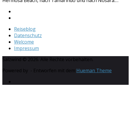
Hermosa Beach, nach Tamarindo und nach Nosara.…
Reiseblog
Datenschutz
Welcome
Impressum
Salzwind © 2026. Alle Rechte vorbehalten.
Powered by
- Entworfen mit dem
Hueman Theme