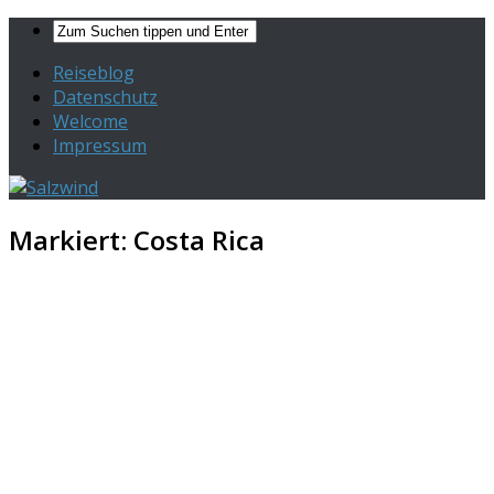
Reiseblog
Datenschutz
Welcome
Impressum
Markiert:
Costa Rica