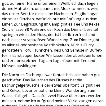
gut, auf einer Plane unter einem Wellblechdach liegen
dünne Matratzen, umspannt mit Moskito-netzen, wird
das unser Bett für diese eine Nacht sein. Es gibt sogar
ein stilles Örtchen, natürlich nur mit Spülung aus dem
Eimer. Zur Begrüssung im Camp gibt es Tee und Kekse.
(So viel Essen!!!) Während der Koch das Dinner bereitet,
springen wir in den Fluss, der ist herrlich erfrischend
nach dieser strapaziösen Wanderung. Zum Dinner gibt
es allerlei indonesische Köstlichkeiten, Kürbis-Curry,
gerösteten Tofu, Hühnchen, Reis und Gemüse in Buffet-
form. Es ist super lecker! Wir lassen den abenteuerlichen
und erlebnisreichen Tag am Lagerfeuer mit Tee und
Nüssen ausklingen.
Die Nacht im Dschungel war fantastisch, alle haben gut
geschlafen. Das Rauschen des Flusses hat die
Dschungelgeräusche leider etwas übertönt. Es gibt Tee
und Kekse, bevor es auf eine kleine Wanderung zum
Wasserfall geht. Da dafür zwei Flüsse überquert werden
müssen, nehme ich aufgrund meiner Verletzungen daran