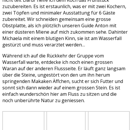
nicht teil. Dafür helfe ich dem Koch das Frühstück
zuzubereiten. Es ist erstaunlich, was er mit zwei Kochern,
zwei Töpfen und minimaler Ausstattung für 6 Gäste
zubereitet. Wir schneiden gemeinsam eine grosse
Obstplatte, als ich plötzlich unseren Guide Anton mit
einer düsteren Miene auf mich zukommen sehe. Dahinter
Michaela mit einem blutigen Kinn, sie ist am Wasserfall
gestürzt und muss verarztet werden…
Während ich auf die Rückkehr der Gruppe vom
Wasserfall warte, entdecke ich noch einen grossen
Waran auf der anderen Flussseite. Er läuft ganz langsam
über die Steine, ungestört von den um ihn herum
springenden Makaken Äffchen, sucht er sich Futter und
sonnt sich dann wieder auf einem grossen Stein. Es ist
einfach wunderschön hier am Fluss zu sitzen und die
noch unberührte Natur zu geniessen.