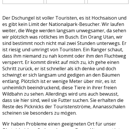
Der Dschungel ist voller Touristen, es ist Hochsaison und
es gibt kein Limit der Nationalpark-Besucher. Wir laufen
weiter, die Wege werden langsam unwegsamer, da sehen
wir plötzlich was rötliches im Busch. Ein Orang Utan, wir
sind bestimmt noch nicht mal zwei Stunden unterwegs. Er
ist riesig und umringt von Touristen. Ein Ranger schaut,
dass ihm niemand zu nah kommt oder ihm den Fluchtweg
versperrt. Er kommt direkt auf mich zu, ich gehe einen
Schritt zurück, er ist schneller als ich denke und doch
schwingt er sich langsam und gedigen an den Bäumen
entlang. Plötzlich ist er wenige Meter über mir, es ist
unheimlich beeindruckend, diese Tiere in ihrer freien
Wildbahn zu sehen. Allerdings wird uns auch bewusst,
dass sie hier sind, weil sie Futter suchen. Sie erhalten die
Reste des Picknicks der Touristenströme, Ananasschalen
scheinen sie besonders zu mögen.
Wir haben Probleme einen geeigneten Ort für unser