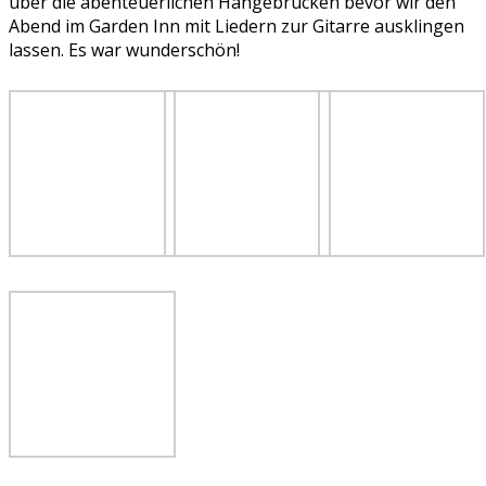
über die abenteuerlichen Hängebrücken bevor wir den
Abend im Garden Inn mit Liedern zur Gitarre ausklingen
lassen. Es war wunderschön!