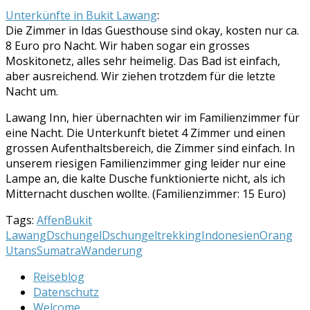
Unterkünfte in Bukit Lawang
:
Die Zimmer in Idas Guesthouse sind okay, kosten nur ca.
8 Euro pro Nacht. Wir haben sogar ein grosses
Moskitonetz, alles sehr heimelig. Das Bad ist einfach,
aber ausreichend. Wir ziehen trotzdem für die letzte
Nacht um.
Lawang Inn, hier übernachten wir im Familienzimmer für
eine Nacht. Die Unterkunft bietet 4 Zimmer und einen
grossen Aufenthaltsbereich, die Zimmer sind einfach. In
unserem riesigen Familienzimmer ging leider nur eine
Lampe an, die kalte Dusche funktionierte nicht, als ich
Mitternacht duschen wollte. (Familienzimmer: 15 Euro)
Tags:
Affen
Bukit
Lawang
Dschungel
Dschungeltrekking
Indonesien
Orang
Utans
Sumatra
Wanderung
Reiseblog
Datenschutz
Welcome