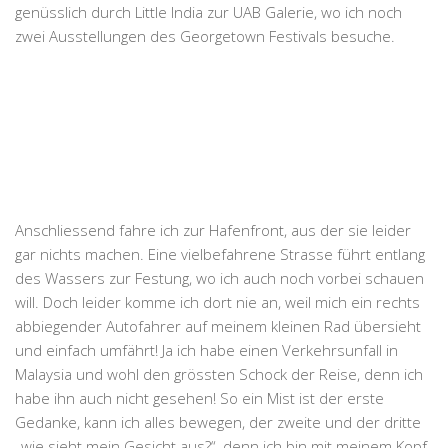
genüsslich durch Little India zur UAB Galerie, wo ich noch
zwei Ausstellungen des Georgetown Festivals besuche.
Anschliessend fahre ich zur Hafenfront, aus der sie leider
gar nichts machen. Eine vielbefahrene Strasse führt entlang
des Wassers zur Festung, wo ich auch noch vorbei schauen
will. Doch leider komme ich dort nie an, weil mich ein rechts
abbiegender Autofahrer auf meinem kleinen Rad übersieht
und einfach umfährt! Ja ich habe einen Verkehrsunfall in
Malaysia und wohl den grössten Schock der Reise, denn ich
habe ihn auch nicht gesehen! So ein Mist ist der erste
Gedanke, kann ich alles bewegen, der zweite und der dritte
„wie sieht mein Gesicht aus?“, denn ich bin mit meinem Kopf