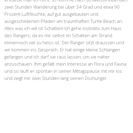
zwei Stunden Wanderung bei über 34 Grad und etwa 90
Prozent Luftfeuchte, auf gut ausgebauten und
ausgeschilderten Pfaden am traumhaften Turtle Beach an.
Alles was ich will ist Schatten! Ich gehe instinktiv zum Haus
des Rangers, da es mir selbst im Schatten am Strand
immernoch viel zu heiss ist. Der Ranger sitzt draussen und
wir kommen ins Gespräch. Er hat einige kleine Schlangen
gefangen und ich darf sie raus lassen, um sie näher
anzuschauen. Ihm gefällt mein Interesse an Flora und Fauna
und so läuft er spontan in seiner Mittagspause mit mir los
und zeigt mir zwei Stunden lang seinen Dschungel.