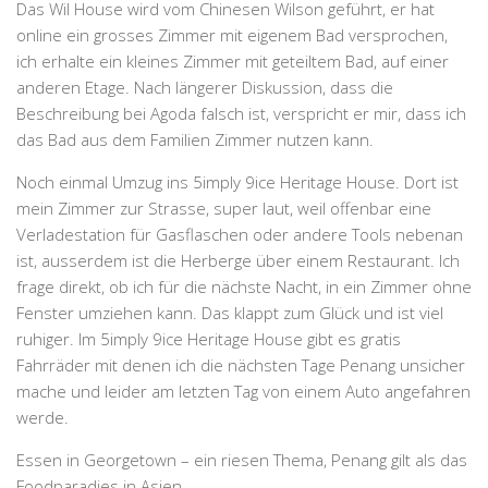
Das Wil House wird vom Chinesen Wilson geführt, er hat
online ein grosses Zimmer mit eigenem Bad versprochen,
ich erhalte ein kleines Zimmer mit geteiltem Bad, auf einer
anderen Etage. Nach längerer Diskussion, dass die
Beschreibung bei Agoda falsch ist, verspricht er mir, dass ich
das Bad aus dem Familien Zimmer nutzen kann.
Noch einmal Umzug ins 5imply 9ice Heritage House. Dort ist
mein Zimmer zur Strasse, super laut, weil offenbar eine
Verladestation für Gasflaschen oder andere Tools nebenan
ist, ausserdem ist die Herberge über einem Restaurant. Ich
frage direkt, ob ich für die nächste Nacht, in ein Zimmer ohne
Fenster umziehen kann. Das klappt zum Glück und ist viel
ruhiger. Im 5imply 9ice Heritage House gibt es gratis
Fahrräder mit denen ich die nächsten Tage Penang unsicher
mache und leider am letzten Tag von einem Auto angefahren
werde.
Essen in Georgetown – ein riesen Thema, Penang gilt als das
Foodparadies in Asien