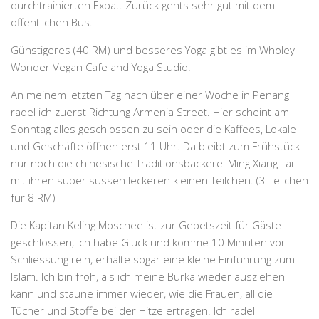
durchtrainierten Expat. Zurück gehts sehr gut mit dem
öffentlichen Bus.
Günstigeres (40 RM) und besseres Yoga gibt es im Wholey
Wonder Vegan Cafe and Yoga Studio.
An meinem letzten Tag nach über einer Woche in Penang
radel ich zuerst Richtung Armenia Street. Hier scheint am
Sonntag alles geschlossen zu sein oder die Kaffees, Lokale
und Geschäfte öffnen erst 11 Uhr. Da bleibt zum Frühstück
nur noch die chinesische Traditionsbäckerei Ming Xiang Tai
mit ihren super süssen leckeren kleinen Teilchen. (3 Teilchen
für 8 RM)
Die Kapitan Keling Moschee ist zur Gebetszeit für Gäste
geschlossen, ich habe Glück und komme 10 Minuten vor
Schliessung rein, erhalte sogar eine kleine Einführung zum
Islam. Ich bin froh, als ich meine Burka wieder ausziehen
kann und staune immer wieder, wie die Frauen, all die
Tücher und Stoffe bei der Hitze ertragen. Ich radel