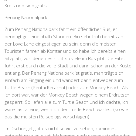
Kreis und sind gratis.
Penang Nationalpark
Zum Penang Nationalpark fährt ein öffentlicher Bus, er
benötigt gut eineinhalb Stunden. Bin sehr froh bereits an
der Love Lane eingestiegen zu sein, denn die meisten
Touristen fahren ab Komtar und so habe ich bereits einen
Sitzplatz, von denen es nicht so viele im Bus gibt! Die Fahrt
führt erst durch die volle Stadt und dann schön an der Küste
entlang. Der Penang Nationalpark ist gratis, man trägt sich
einfach am Eingang ein und wandert dann entweder zum
Turtle Beach (Pentai Kerachut) oder zum Monkey Beach. Als
ich dort war, war der Monkey Beach wegen einem Erdrutsch
gesperrt. So liefen alle zum Turtle Beach und ich dachte, ich
wäre fast alleine, wenn ich den Turtle Beach wähle… (so wie
das die meisten Reiseblogs vorschlagen)
Im
Dschungel
gibt es nicht so viel zu sehen, zumindest
entdeckt man es nicht. Ich komme nach schweisstreibenden