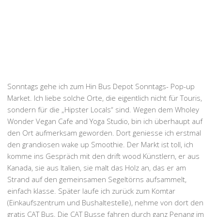
Sonntags gehe ich zum
Hin Bus Depot Sonntags- Pop-up
Market
. Ich liebe solche Orte, die eigentlich nicht für Touris,
sondern für die „Hipster Locals“ sind. Wegen dem Wholey
Wonder Vegan Cafe and Yoga Studio, bin ich überhaupt auf
den Ort aufmerksam geworden. Dort geniesse ich erstmal
den grandiosen wake up Smoothie. Der Markt ist toll, ich
komme ins Gespräch mit den drift wood Künstlern, er aus
Kanada, sie aus Italien, sie malt das Holz an, das er am
Strand auf den gemeinsamen Segeltörns aufsammelt,
einfach klasse. Später laufe ich zurück zum Komtar
(Einkaufszentrum und Bushaltestelle), nehme von dort den
gratis CAT Bus. Die CAT Busse fahren durch ganz Penang im