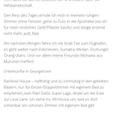
Hilfsbereitschaft.
Den Rest des Tages erhole ich mich in meinem ruhigen
Zimmer ohne Fenster, gehe zu Fuss in die Apotheke (wo ich
für mein restliches Geld Pflaster kaufe) und steige erstmal
nicht mehr aufs Rad.
Am nächsten Morgen fahre ich mit Grab Taxi zum Flughafen,
es geht weiter nach Indonesien, Sumatra, Medan. Dschungel.
Orang Utans. Und vor allem meine Freundin Michaela aus
München treffen!
Unterkünfte in Georgetown
Rainbow House – hellhörig und zu schmutzig in den geteilten
Bädern, nur für Einzel-/Doppelzimmer mit eigenem Bad zu
empfehlen, kein Flair! Dafür super Lage, direkt um die Ecke
zur Love Lane. Ich ziehe ins Wil House um, weil es dort
scheinbar ein schönes Zimmer mit eigenem Bad gibt.