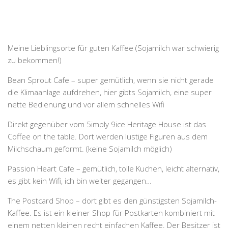
Meine Lieblingsorte für guten Kaffee (Sojamilch war schwierig
zu bekommen!)
Bean Sprout Cafe – super gemütlich, wenn sie nicht gerade
die Klimaanlage aufdrehen, hier gibts Sojamilch, eine super
nette Bedienung und vor allem schnelles Wifi
Direkt gegenüber vom 5imply 9ice Heritage House ist das
Coffee on the table. Dort werden lustige Figuren aus dem
Milchschaum geformt. (keine Sojamilch möglich)
Passion Heart Cafe – gemütlich, tolle Kuchen, leicht alternativ,
es gibt kein Wifi, ich bin weiter gegangen…
The Postcard Shop – dort gibt es den günstigsten Sojamilch-
Kaffee. Es ist ein kleiner Shop für Postkarten kombiniert mit
einem netten kleinen recht einfachen Kaffee. Der Besitzer ist