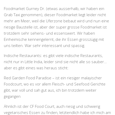
Foodmarket Gurney Dr. (etwas ausserhalb, wir haben ein
Grab Taxi genommen), dieser Foodmarket liegt leider nicht
mehr am Meer, weil die Uferzone bebaut wird und nun eine
riesige Baustelle ist, aber der super grosse Foodmarket ist
trotzdem sehr sehens- und essenswert. Wir haben
Einheimische kennengelernt, die ihr Essen grosszügig mit
uns teilten. War sehr interessant und spassig.
Indische Restaurants: es gibt viele indische Restaurants,
nicht nur in Little India, leider sind sie nicht alle so sauber…
aber es gibt eines was heraus sticht:
Red Garden Food Paradise – ist ein riesiger malayischer
Foodcourt, wo es vor allem Fleisch- und Seefood Gerichte
gibt, war voll und sah gut aus, ich bin trotzdem weiter
gegangen
Ähnlich ist der CF Food Court, auch riesig und schwierig
vegetarisches Essen zu finden, letztendlich habe ich mich am