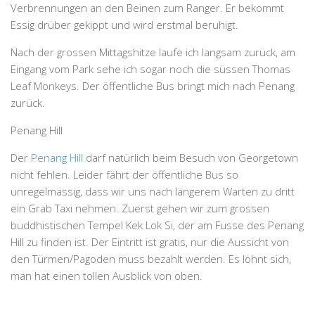
Verbrennungen an den Beinen zum Ranger. Er bekommt
Essig drüber gekippt und wird erstmal beruhigt.
Nach der grossen Mittagshitze laufe ich langsam zurück, am
Eingang vom Park sehe ich sogar noch die süssen Thomas
Leaf Monkeys. Der öffentliche Bus bringt mich nach Penang
zurück.
Penang Hill
Der
Penang Hill
darf natürlich beim Besuch von Georgetown
nicht fehlen. Leider fährt der öffentliche Bus so
unregelmässig, dass wir uns nach längerem Warten zu dritt
ein Grab Taxi nehmen. Zuerst gehen wir zum grossen
buddhistischen Tempel Kek Lok Si, der am Fusse des Penang
Hill zu finden ist. Der Eintritt ist gratis, nur die Aussicht von
den Türmen/Pagoden muss bezahlt werden. Es lohnt sich,
man hat einen tollen Ausblick von oben.