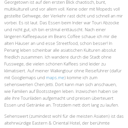
Georgetown ist auf den ersten Blick chaotisch, bunt,
multikulturell und vor allem voll. Keine oder mit Mopeds voll
gestellte Gehwege, der Verkehr rast dicht und schnell an mir
vorbei. Es ist laut. Das Essen beim Inder war Touri Abzocke
und nicht gut, ich bin erstmal enttäuscht. Nach einer
längeren Kaffeepause im Beans Coffee schaue ich mir die
alten Häuser an und esse Streetfood, schon besser! In
Penang leben scheinbar alle asiatischen Kulturen absolut
friedlich zusammen. Ich wandere durch die Stadt ohne
Fusswege, die vielen schönen Kaffees sind leider zu
klimatisiert. Auf meiner Walkingtour ohne Reiseführer (dafür
mit Googlemaps und
maps.me
) komme ich zum
sehenswerten Chen Jetti. Dort kann man sich anschauen,
wie Familien auf Bootsstegen leben. Inzwischen haben sie
alle ihre Touriläden aufgemacht und preisen überteuert
Essen und Getränke an. Trotzdem nett dort lang zu laufen.
Sehenswert (zumindest wohl für die meisten Asiaten) ist das
altehrwürdige Eastern & Oriental Hotel, der berühmte