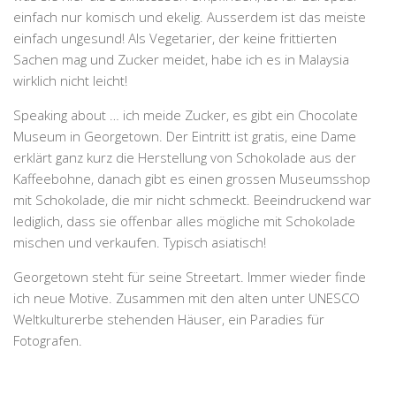
einfach nur komisch und ekelig. Ausserdem ist das meiste
einfach ungesund! Als Vegetarier, der keine frittierten
Sachen mag und Zucker meidet, habe ich es in Malaysia
wirklich nicht leicht!
Speaking about … ich meide Zucker, es gibt ein Chocolate
Museum in Georgetown. Der Eintritt ist gratis, eine Dame
erklärt ganz kurz die Herstellung von Schokolade aus der
Kaffeebohne, danach gibt es einen grossen Museumsshop
mit Schokolade, die mir nicht schmeckt. Beeindruckend war
lediglich, dass sie offenbar alles mögliche mit Schokolade
mischen und verkaufen. Typisch asiatisch!
Georgetown steht für seine Streetart. Immer wieder finde
ich neue Motive. Zusammen mit den alten unter UNESCO
Weltkulturerbe stehenden Häuser, ein Paradies für
Fotografen.