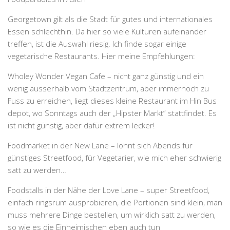
Georgetown gilt als die Stadt für gutes und internationales
Essen schlechthin. Da hier so viele Kulturen aufeinander
treffen, ist die Auswahl riesig. Ich finde sogar einige
vegetarische Restaurants. Hier meine Empfehlungen:
Wholey Wonder Vegan Cafe – nicht ganz günstig und ein
wenig ausserhalb vom Stadtzentrum, aber immernoch zu
Fuss zu erreichen, liegt dieses kleine Restaurant im Hin Bus
depot, wo Sonntags auch der „Hipster Markt“ stattfindet. Es
ist nicht günstig, aber dafür extrem lecker!
Foodmarket in der New Lane – lohnt sich Abends für
günstiges Streetfood, für Vegetarier, wie mich eher schwierig
satt zu werden…
Foodstalls in der Nähe der Love Lane – super Streetfood,
einfach ringsrum ausprobieren, die Portionen sind klein, man
muss mehrere Dinge bestellen, um wirklich satt zu werden,
so wie es die Einheimischen eben auch tun