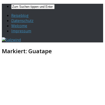
Reiseblog
Datenschutz
Welcome
Impressum
Markiert:
Guatape