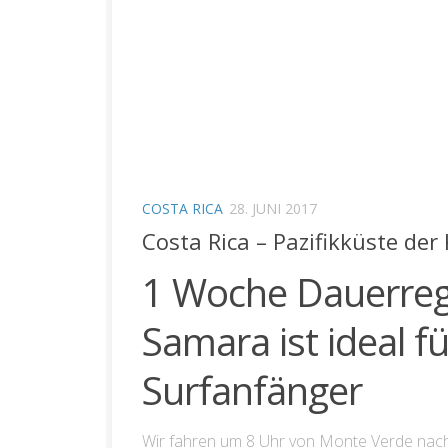
COSTA RICA
28. JUNI 2017
Costa Rica – Pazifikküste de
1 Woche Dauerreg
Samara ist ideal fü
Surfanfänger
Wir fahren um 8 Uhr von Monte Verde nach 