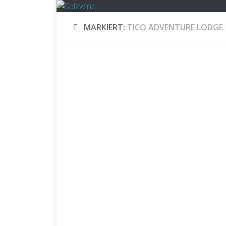
MARKIERT:
TICO ADVENTURE LODGE