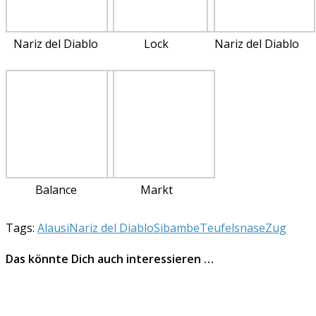
Nariz del Diablo
Lock
Nariz del Diablo
Balance
Markt
Tags:
Alausi
Nariz del Diablo
Sibambe
Teufelsnase
Zug
Das könnte Dich auch interessieren …