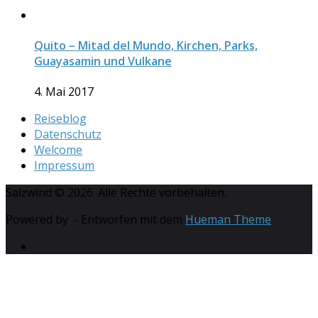
Quito – Mitad del Mundo, Kirchen, Parks,
Guayasamin und Vulkane
4. Mai 2017
Reiseblog
Datenschutz
Welcome
Impressum
Salzwind © 2026. Alle Rechte vorbehalten.
Powered by
- Entworfen mit dem
Hueman Theme