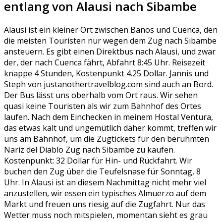
entlang von Alausi nach Sibambe
Alausi ist ein kleiner Ort zwischen Banos und Cuenca, den
die meisten Touristen nur wegen dem Zug nach Sibambe
ansteuern. Es gibt einen Direktbus nach Alausi, und zwar
der, der nach Cuenca fährt, Abfahrt 8:45 Uhr. Reisezeit
knappe 4 Stunden, Kostenpunkt 4.25 Dollar. Jannis und
Steph von justanothertravelblog.com sind auch an Bord.
Der Bus lässt uns oberhalb vom Ort raus. Wir sehen
quasi keine Touristen als wir zum Bahnhof des Ortes
laufen. Nach dem Einchecken in meinem Hostal Ventura,
das etwas kalt und ungemütlich daher kommt, treffen wir
uns am Bahnhof, um die Zugtickets für den berühmten
Nariz del Diablo Zug nach Sibambe zu kaufen.
Kostenpunkt: 32 Dollar für Hin- und Rückfahrt. Wir
buchen den Zug über die Teufelsnase für Sonntag, 8
Uhr. In Alausi ist an diesem Nachmittag nicht mehr viel
anzustellen, wir essen ein typisches Almuerzo auf dem
Markt und freuen uns riesig auf die Zugfahrt. Nur das
Wetter muss noch mitspielen, momentan sieht es grau