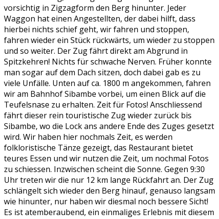
vorsichtig in Zigzagform den Berg hinunter. Jeder
Waggon hat einen Angestellten, der dabei hilft, dass
hierbei nichts schief geht, wir fahren und stoppen,
fahren wieder ein Stück rückwärts, um wieder zu stoppen
und so weiter. Der Zug fährt direkt am Abgrund in
Spitzkehren! Nichts für schwache Nerven. Früher konnte
man sogar auf dem Dach sitzen, doch dabei gab es zu
viele Unfälle. Unten auf ca. 1800 m angekommen, fahren
wir am Bahnhof Sibambe vorbei, um einen Blick auf die
Teufelsnase zu erhalten. Zeit für Fotos! Anschliessend
fährt dieser rein touristische Zug wieder zurück bis
Sibambe, wo die Lock ans andere Ende des Zuges gesetzt
wird. Wir haben hier nochmals Zeit, es werden
folkloristische Tänze gezeigt, das Restaurant bietet
teures Essen und wir nutzen die Zeit, um nochmal Fotos
zu schiessen. Inzwischen scheint die Sonne. Gegen 9:30
Uhr treten wir die nur 12 km lange Rückfahrt an. Der Zug
schlängelt sich wieder den Berg hinauf, genauso langsam
wie hinunter, nur haben wir diesmal noch bessere Sicht!
Es ist atemberaubend, ein einmaliges Erlebnis mit diesem