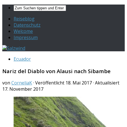
Reiseblog
Datenschutz
Welcome
Impressum
Ecuador
Nariz del Diablo von Alausi nach Sibambe
von
CorneliaK
· Veröffentlicht
18. Mai 2017
· Aktualisiert
17. November 2017