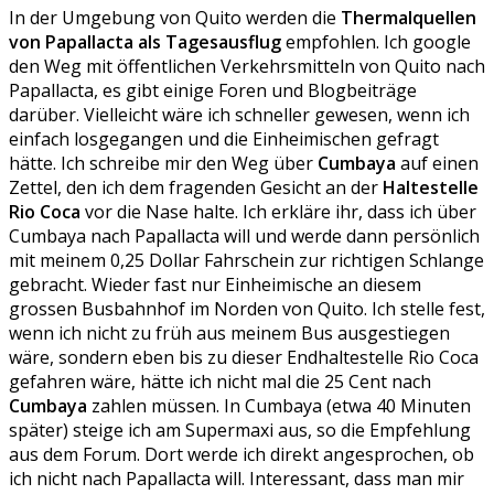
In der Umgebung von Quito werden die
Thermalquellen
von Papallacta als Tagesausflug
empfohlen. Ich google
den Weg mit öffentlichen Verkehrsmitteln von Quito nach
Papallacta, es gibt einige Foren und Blogbeiträge
darüber. Vielleicht wäre ich schneller gewesen, wenn ich
einfach losgegangen und die Einheimischen gefragt
hätte. Ich schreibe mir den Weg über
Cumbaya
auf einen
Zettel, den ich dem fragenden Gesicht an der
Haltestelle
Rio Coca
vor die Nase halte. Ich erkläre ihr, dass ich über
Cumbaya nach Papallacta will und werde dann persönlich
mit meinem 0,25 Dollar Fahrschein zur richtigen Schlange
gebracht. Wieder fast nur Einheimische an diesem
grossen Busbahnhof im Norden von Quito. Ich stelle fest,
wenn ich nicht zu früh aus meinem Bus ausgestiegen
wäre, sondern eben bis zu dieser Endhaltestelle Rio Coca
gefahren wäre, hätte ich nicht mal die 25 Cent nach
Cumbaya
zahlen müssen. In Cumbaya (etwa 40 Minuten
später) steige ich am Supermaxi aus, so die Empfehlung
aus dem Forum. Dort werde ich direkt angesprochen, ob
ich nicht nach Papallacta will. Interessant, dass man mir