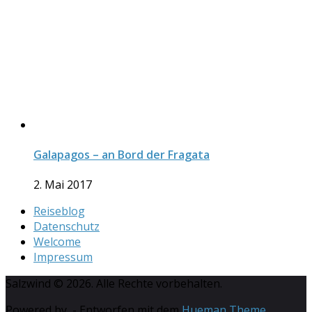
Galapagos – an Bord der Fragata
2. Mai 2017
Reiseblog
Datenschutz
Welcome
Impressum
Salzwind © 2026. Alle Rechte vorbehalten.
Powered by
- Entworfen mit dem
Hueman Theme