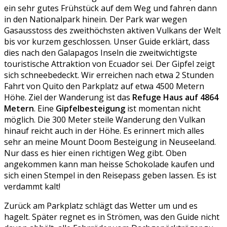
ein sehr gutes Frühstück auf dem Weg und fahren dann
in den Nationalpark hinein. Der Park war wegen
Gasausstoss des zweithöchsten aktiven Vulkans der Welt
bis vor kurzem geschlossen. Unser Guide erklärt, dass
dies nach den Galapagos Inseln die zweitwichtigste
touristische Attraktion von Ecuador sei. Der Gipfel zeigt
sich schneebedeckt. Wir erreichen nach etwa 2 Stunden
Fahrt von Quito den Parkplatz auf etwa 4500 Metern
Höhe. Ziel der Wanderung ist das
Refuge Haus auf 4864
Metern
. Eine
Gipfelbesteigung
ist momentan nicht
möglich. Die 300 Meter steile Wanderung den Vulkan
hinauf reicht auch in der Höhe. Es erinnert mich alles
sehr an meine Mount Doom Besteigung in Neuseeland.
Nur dass es hier einen richtigen Weg gibt. Oben
angekommen kann man heisse Schokolade kaufen und
sich einen Stempel in den Reisepass geben lassen. Es ist
verdammt kalt!
Zurück am Parkplatz schlägt das Wetter um und es
hagelt. Später regnet es in Strömen, was den Guide nicht