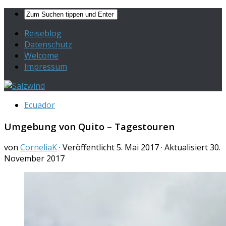
Reiseblog
Datenschutz
Welcome
Impressum
Ecuador
Umgebung von Quito – Tagestouren
von
CorneliaK
· Veröffentlicht
5. Mai 2017
· Aktualisiert
30.
November 2017