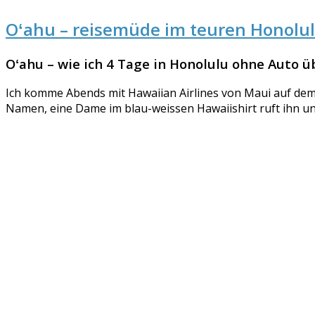
Oʻahu – reisemüde im teuren Honolu
Oʻahu – wie ich 4 Tage in Honolulu ohne Auto 
Ich komme Abends mit Hawaiian Airlines von Maui auf dem
Namen, eine Dame im blau-weissen Hawaiishirt ruft ihn u