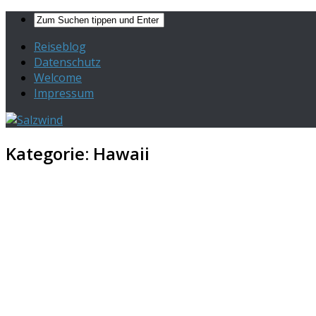
Reiseblog
Datenschutz
Welcome
Impressum
Kategorie:
Hawaii