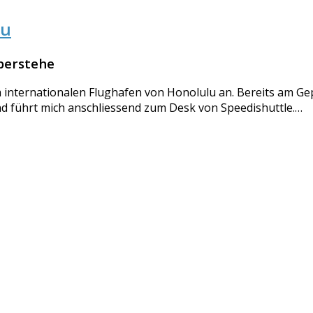
lu
überstehe
 internationalen Flughafen von Honolulu an. Bereits am G
nd führt mich anschliessend zum Desk von Speedishuttle.…