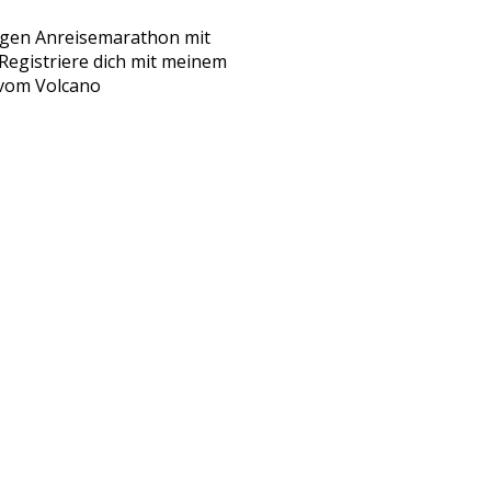
ndigen Anreisemarathon mit
Registriere dich mit meinem
e vom Volcano