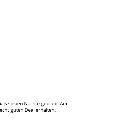
hmals sieben Nächte geplant. Am
 echt guten Deal erhalten.…