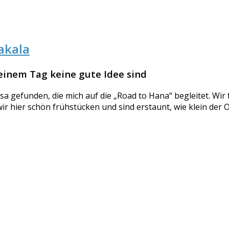
akala
inem Tag keine gute Idee sind
 gefunden, die mich auf die „Road to Hana“ begleitet. Wir 
 wir hier schön frühstücken und sind erstaunt, wie klein der O