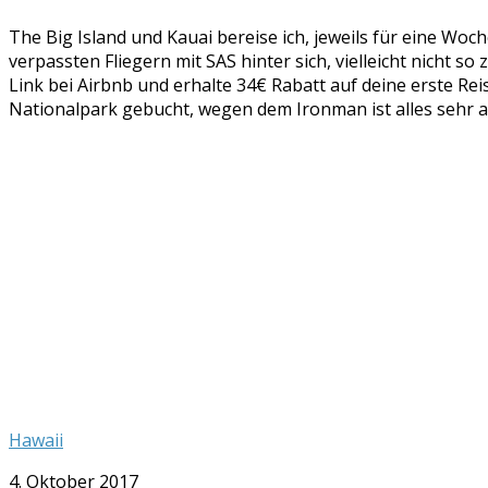
The Big Island und Kauai bereise ich, jeweils für eine Wo
verpassten Fliegern mit SAS hinter sich, vielleicht nicht s
Link bei Airbnb und erhalte 34€ Rabatt auf deine erste Re
Nationalpark gebucht, wegen dem Ironman ist alles sehr 
Hawaii
4. Oktober 2017