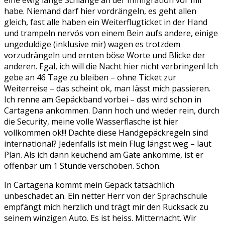
habe. Niemand darf hier vordrängeln, es geht allen
gleich, fast alle haben ein Weiterflugticket in der Hand
und trampeln nervös von einem Bein aufs andere, einige
ungeduldige (inklusive mir) wagen es trotzdem
vorzudrängeln und ernten böse Worte und Blicke der
anderen. Egal, ich will die Nacht hier nicht verbringen! Ich
gebe an 46 Tage zu bleiben – ohne Ticket zur
Weiterreise – das scheint ok, man lässt mich passieren.
Ich renne am Gepäckband vorbei – das wird schon in
Cartagena ankommen. Dann hoch und wieder rein, durch
die Security, meine volle Wasserflasche ist hier
vollkommen ok!!! Dachte diese Handgepäckregeln sind
international? Jedenfalls ist mein Flug längst weg – laut
Plan. Als ich dann keuchend am Gate ankomme, ist er
offenbar um 1 Stunde verschoben. Schön.
In Cartagena kommt mein Gepäck tatsächlich
unbeschadet an. Ein netter Herr von der Sprachschule
empfängt mich herzlich und trägt mir den Rucksack zu
seinem winzigen Auto. Es ist heiss. Mitternacht. Wir