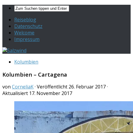
Reiseblog
Datenschutz
Welcome
Impressum
Kolumbien
Kolumbien – Cartagena
von
CorneliaK
· Veröffentlicht
26. Februar 2017
·
Aktualisiert
17. November 2017