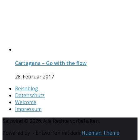
Cartagena – Go with the flow
28. Februar 2017
Reiseblog
Datenschutz
Welcome
Impressum
Salzwind © 2026. Alle Rechte vorbehalten.
Powered by
- Entworfen mit dem
Hueman Theme