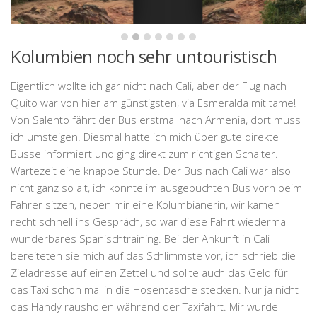
Kolumbien noch sehr untouristisch
Eigentlich wollte ich gar nicht nach Cali, aber der Flug nach
Quito war von hier am günstigsten, via Esmeralda mit tame!
Von Salento fährt der Bus erstmal nach Armenia, dort muss
ich umsteigen. Diesmal hatte ich mich über gute direkte
Busse informiert und ging direkt zum richtigen Schalter.
Wartezeit eine knappe Stunde. Der Bus nach Cali war also
nicht ganz so alt, ich konnte im ausgebuchten Bus vorn beim
Fahrer sitzen, neben mir eine Kolumbianerin, wir kamen
recht schnell ins Gespräch, so war diese Fahrt wiedermal
wunderbares Spanischtraining. Bei der Ankunft in Cali
bereiteten sie mich auf das Schlimmste vor, ich schrieb die
Zieladresse auf einen Zettel und sollte auch das Geld für
das Taxi schon mal in die Hosentasche stecken. Nur ja nicht
das Handy rausholen während der Taxifahrt. Mir wurde