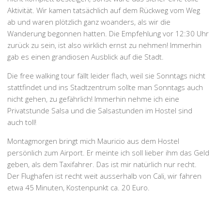
Aktivität. Wir kamen tatsächlich auf dem Rückweg vom Weg
ab und waren plötzlich ganz woanders, als wir die
Wanderung begonnen hatten. Die Empfehlung vor 12:30 Uhr
zurück zu sein, ist also wirklich ernst zu nehmen! Immerhin
gab es einen grandiosen Ausblick auf die Stadt.
Die free walking tour fällt leider flach, weil sie Sonntags nicht
stattfindet und ins Stadtzentrum sollte man Sonntags auch
nicht gehen, zu gefährlich! Immerhin nehme ich eine
Privatstunde Salsa und die Salsastunden im Hostel sind
auch toll!
Montagmorgen bringt mich Mauricio aus dem Hostel
persönlich zum Airport. Er meinte ich soll lieber ihm das Geld
geben, als dem Taxifahrer. Das ist mir natürlich nur recht.
Der Flughafen ist recht weit ausserhalb von Cali, wir fahren
etwa 45 Minuten, Kostenpunkt ca. 20 Euro.