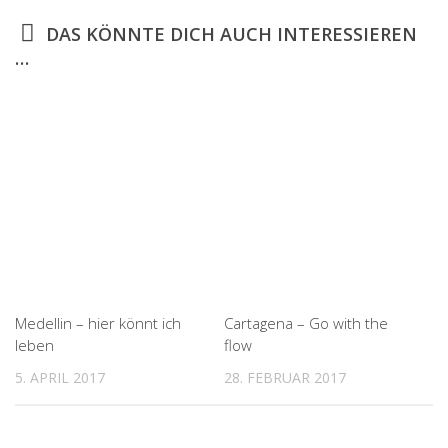
DAS KÖNNTE DICH AUCH INTERESSIEREN
…
Medellin – hier könnt ich
Cartagena – Go with the
leben
flow
5. APRIL 2017
28. FEBRUAR 2017