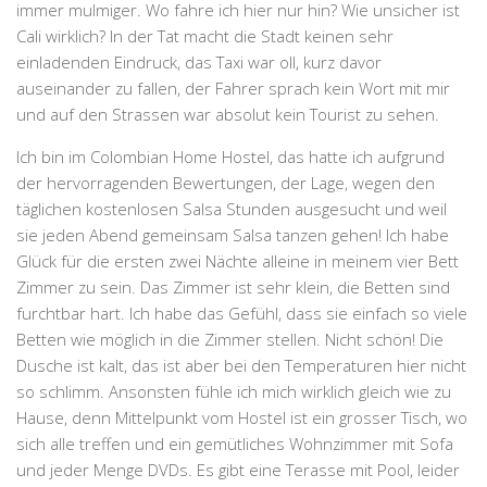
immer mulmiger. Wo fahre ich hier nur hin? Wie unsicher ist
Cali wirklich? In der Tat macht die Stadt keinen sehr
einladenden Eindruck, das Taxi war oll, kurz davor
auseinander zu fallen, der Fahrer sprach kein Wort mit mir
und auf den Strassen war absolut kein Tourist zu sehen.
Ich bin im Colombian Home Hostel, das hatte ich aufgrund
der hervorragenden Bewertungen, der Lage, wegen den
täglichen kostenlosen Salsa Stunden ausgesucht und weil
sie jeden Abend gemeinsam Salsa tanzen gehen! Ich habe
Glück für die ersten zwei Nächte alleine in meinem vier Bett
Zimmer zu sein. Das Zimmer ist sehr klein, die Betten sind
furchtbar hart. Ich habe das Gefühl, dass sie einfach so viele
Betten wie möglich in die Zimmer stellen. Nicht schön! Die
Dusche ist kalt, das ist aber bei den Temperaturen hier nicht
so schlimm. Ansonsten fühle ich mich wirklich gleich wie zu
Hause, denn Mittelpunkt vom Hostel ist ein grosser Tisch, wo
sich alle treffen und ein gemütliches Wohnzimmer mit Sofa
und jeder Menge DVDs. Es gibt eine Terasse mit Pool, leider