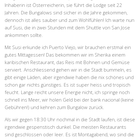
Inhaberin ist Österreicherin, sie führt die Lodge seit 22
Jahren. Die Bungalows sind sicher in die Jahre gekommen,
dennoch ist alles sauber und zum Wohlfühlen! Ich warte nun
auf Susi, die in zwei Stunden mit dem
Shuttle von San Jose
ankommen sollte.
Mit Susi erkunde ich Puerto Viejo, wir brauchen erstmal ein
gutes Mittagessen! Das bekommen wir im
Sherika einem
karibischen Restaurant,
das Reis mit Bohnen und Gemüse
serviert. Anschliessend gehen wir in die Stadt bummeln, es
gibt einige Läden, aber irgendwie haben die nix schönes und
schon gar nichts günstiges. Es ist super heiss und tropisch
feucht. Lange reicht unsere Energie nicht, ich springe noch
schnell ins Meer, wir holen Geld bei der bank nacional (keine
Gebühren!) und kehren zum Bungalow zurück.
Als wir gegen 18:30 Uhr nochmal in die Stadt laufen, ist diese
irgendwie gespenstisch dunkel. Die meisten Restaurants
sind geschlossen oder leer. Es ist Montagabend, wo sind die