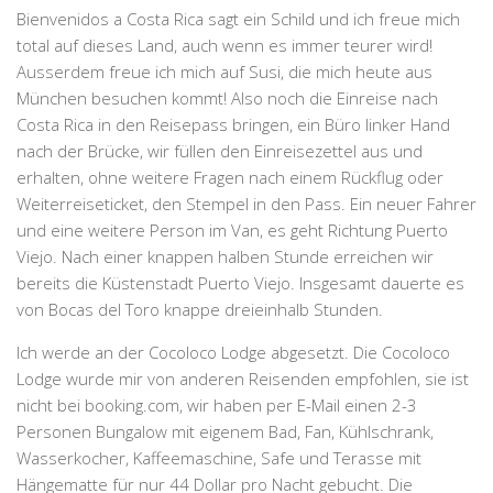
Bienvenidos a Costa Rica sagt ein Schild und ich freue mich
total auf dieses Land, auch wenn es immer teurer wird!
Ausserdem freue ich mich auf Susi, die mich heute aus
München besuchen kommt! Also noch die Einreise nach
Costa Rica in den Reisepass bringen, ein Büro linker Hand
nach der Brücke, wir füllen den Einreisezettel aus und
erhalten, ohne weitere Fragen nach einem Rückflug oder
Weiterreiseticket, den Stempel in den Pass. Ein neuer Fahrer
und eine weitere Person im Van, es geht Richtung Puerto
Viejo. Nach einer knappen halben Stunde erreichen wir
bereits die Küstenstadt Puerto Viejo. Insgesamt dauerte es
von Bocas del Toro knappe dreieinhalb Stunden.
Ich werde an der
Cocoloco Lodge
abgesetzt. Die Cocoloco
Lodge wurde mir von anderen Reisenden empfohlen, sie ist
nicht bei booking.com, wir haben per E-Mail einen 2-3
Personen Bungalow mit eigenem Bad, Fan, Kühlschrank,
Wasserkocher, Kaffeemaschine, Safe und Terasse mit
Hängematte für nur 44 Dollar pro Nacht gebucht. Die