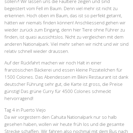
sollen?! Wir lassen uns die
Faultiere
zeigen und sind
begeistert vom Fell im Baum. Denn viel mehr ist nicht zu
erkennen. Hoch oben im Baum, das ist so perfekt getarnt,
hätten wir niemals finden können! Anschliessend gehen wir
wieder zurück zum Eingang, denn hier Tiere ohne Führer zu
finden, ist quasi aussichtslos. Nicht zu vergleichen mit dem
anderen Nationalpark. Viel mehr sehen wir nicht und wir sind
relativ schnell wieder draussen.
Auf der Rückfahrt machen wir noch Halt in einer
französischen Bäckerei und essen kleine Pizzateilchen für
1500 Colones. Das Abendessen im
Bikini Restaurant
ist dank
deutscher Führung sehr gut, die Karte ist gross, die Preise
günstig! Das grüne Curry für 4500 Colones schmeckt
hervorragend!
Tag 4 in Puerto Viejo
Da wir vorgestern den
Cahuita Nationalpark
nur so halb
gesehen haben, wollen wir heute früh los und die gesamte
Strecke schaffen. Wir fahren also nochmal mit dem Bus nach