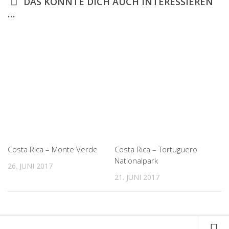
DAS KÖNNTE DICH AUCH INTERESSIEREN
…
Costa Rica – Monte Verde
Costa Rica – Tortuguero
Nationalpark
26. JUNI 2017
21. JUNI 2017