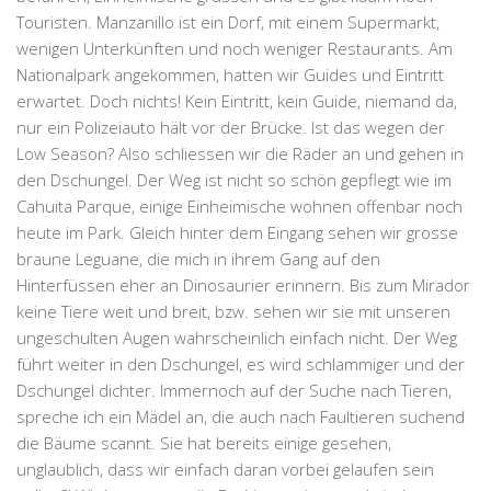
Touristen.
Manzanillo
ist ein Dorf, mit einem Supermarkt,
wenigen Unterkünften und noch weniger Restaurants. Am
Nationalpark
angekommen, hatten wir Guides und Eintritt
erwartet. Doch nichts! Kein
Eintritt
, kein Guide, niemand da,
nur ein Polizeiauto hält vor der Brücke. Ist das wegen der
Low Season? Also schliessen wir die Räder an und gehen in
den Dschungel. Der Weg ist nicht so schön gepflegt wie im
Cahuita Parque, einige Einheimische wohnen offenbar noch
heute im Park. Gleich hinter dem Eingang sehen wir grosse
braune Leguane, die mich in ihrem Gang auf den
Hinterfüssen eher an Dinosaurier erinnern. Bis zum Mirador
keine Tiere weit und breit, bzw. sehen wir sie mit unseren
ungeschulten Augen wahrscheinlich einfach nicht. Der Weg
führt weiter in den Dschungel, es wird schlammiger und der
Dschungel dichter. Immernoch auf der Suche nach Tieren,
spreche ich ein Mädel an, die auch nach Faultieren suchend
die Bäume scannt. Sie hat bereits einige gesehen,
unglaublich, dass wir einfach daran vorbei gelaufen sein