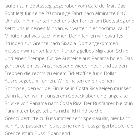
laufen zum Bootssteg, gegenüber vom Cafe del Mar. Das
Boot legt für seine 20 minütige Fahrt nach
Almirante
8:10
Uhr ab. In Almirante findet uns der Fahrer am Bootssteg und
setzt uns in seinen Minivan, wir warten hier nochmal ca. 15
Minuten auf was auch immer. Dann fahren wir etwa 1,5
Stunden zur Grenze nach Sixaola. Dort angekommen
müssen wir runter laufen Richtung gelbes Migration Schild
und einen Stempel für die Ausreise aus Panama holen. Das
geht problemlos. Anschliessend wieder hoch und zu den
Treppen die rechts zu einem Ticketoffice für 4 Dollar
Ausreisegebühr führen. Wir erhalten einen kleinen
Schnipsel, den wir bei Einreise in Costa Rica zeigen müssen.
Dann laufen wir mit unserem Gepäck über eine lange alte
Brücke von
Panama
nach
Costa Rica
. Der Busfahrer bleibt in
Panama, er begleitet uns nicht. Ich find solche
Grenzübertritte zu Fuss immer sehr spektakulär, hier kann
kein Auto passieren, es ist eine reine Fussgängerbrücke, die
Grenze ist im Fluss. Spannend.