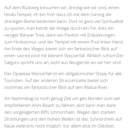
Auf dem Rückweg besuchen wir, dreckig wie wir sind, einen
Hindu Tempel, ich bin froh dass ich mit dem Sarong die
dreckigen Beine bedecken kann. Dort ist ganz viel Spiritualität
zu spüren, man betritt die Anlage durch ein Tor, links ein
riesiger Banyan Tree, dann ein Pavilion mit Erläuterungen
zum Hinduismus und der Tempel mit einem Pool linker Hand.
Am Ende des Weges bietet sich ein fantastischer Blick auf
einen sacred pool mit kleinem Wasserfall. Wirklich schön! Der
Satguru spricht uns an, wohl aus Neugierde wo wir her sind.
Der
Opaekaa Wasserfall
ist ein obligatorischer Stopp für alle
Touristen. Auf der anderen Strassenseite bietet sich
nochmals ein fantastischer Blick auf den Wailua River.
Am Nachmittag ist noch genug Zeit um gen Norden zum viel
empfohlenen Anini Beach zu fahren, dort kann man dank
des vorgelagerten Riffs schnorcheln. Wegen den starken
Strömungen und den hohen Wellen ist das Schnorcheln auf
Kauai vielerorts nicht möglich. Vor allem jetzt im Oktober,