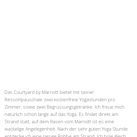
Das Courtyard by Marriott bietet mit seiner
Ressortpauschale zwei kostenfreie Yogastunden pro
Zimmer, sowie zwei Begrüssungsgetränke. Ich freue mich
natürlich schon lange auf das Yoga. Es findet direkt am
Strand statt, auf dem Rasen vom Marriott ist es eine
wackelige Angelegenheit. Nach der sehr guten Yoga Stunde
entdecke ich eine riesige Robbe am Strand. Ich hole gleich