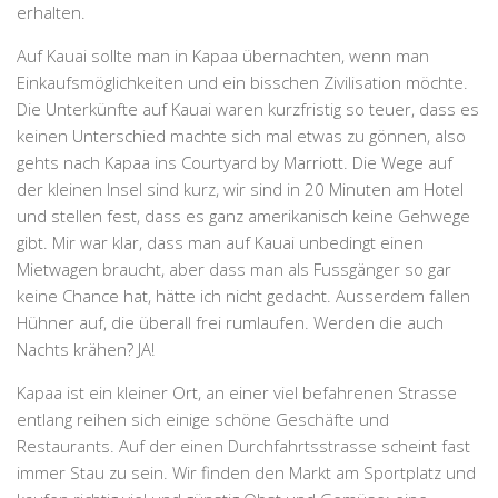
erhalten.
Auf Kauai sollte man in Kapaa übernachten, wenn man
Einkaufsmöglichkeiten und ein bisschen Zivilisation möchte.
Die Unterkünfte auf Kauai waren kurzfristig so teuer, dass es
keinen Unterschied machte sich mal etwas zu gönnen, also
gehts nach Kapaa ins Courtyard by Marriott. Die Wege auf
der kleinen Insel sind kurz, wir sind in 20 Minuten am Hotel
und stellen fest, dass es ganz amerikanisch keine Gehwege
gibt. Mir war klar, dass man auf Kauai unbedingt einen
Mietwagen braucht, aber dass man als Fussgänger so gar
keine Chance hat, hätte ich nicht gedacht. Ausserdem fallen
Hühner auf, die überall frei rumlaufen. Werden die auch
Nachts krähen? JA!
Kapaa ist ein kleiner Ort, an einer viel befahrenen Strasse
entlang reihen sich einige schöne Geschäfte und
Restaurants. Auf der einen Durchfahrtsstrasse scheint fast
immer Stau zu sein. Wir finden den Markt am Sportplatz und