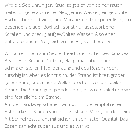
wird die See unruhiger. Kauai zeigt sich von seiner rauen
Seite. Ich gehe aus reiner Neugier ins Wasser, einige bunte
Fische, aber nicht viele, eine Moräne, ein Trompetenfisch, ein
besonders blauer Boxfisch, sonst nur abgestorbene
Korallen und dreckig aufgewühltes Wasser. Also eher
enttäuschend im Vergleich zu The Big Island oder Bali.
Wir fahren noch zum
Secret Beach
, der ist Teil des Kauapea
Beaches in Kilauea. Dorthin gelangt man über einen
schmalen steilen Pfad, der aufgrund des Regens recht
rutschig ist. Aber es lohnt sich, der Strand ist breit, grober
gelber Sand, super hohe Wellen brechen sich am steilen
Strand. Die Sonne geht gerade unter, es wird dunkel und wir
sind fast alleine am Strand.
Auf dem Rückweg schauen wir noch im viel empfohlenen
Fishmarket in Kilauea vorbei. Das ist kein Markt, sondern eine
Art Schnellrestaurant mit sicherlich sehr guter Qualität. Das
Essen sah echt super aus und es war voll.