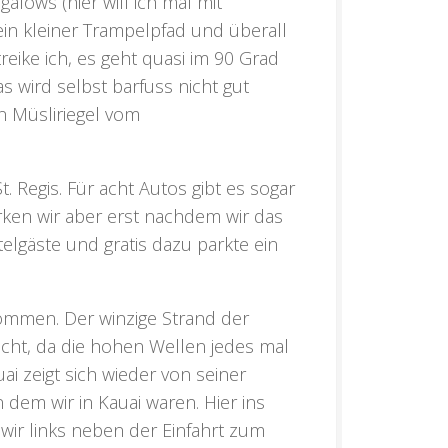
alows (hier will ich mal mit
ein kleiner Trampelpfad und überall
reike ich, es geht quasi im 90 Grad
 wird selbst barfuss nicht gut
 Müsliriegel vom
. Regis. Für acht Autos gibt es sogar
rken wir aber erst nachdem wir das
elgäste und gratis dazu parkte ein
ukommen. Der winzige Strand der
 nicht, da die hohen Wellen jedes mal
 zeigt sich wieder von seiner
 dem wir in Kauai waren. Hier ins
ir links neben der Einfahrt zum