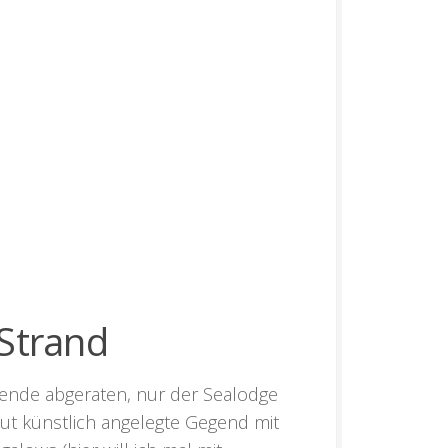
Strand
nende abgeraten, nur der
Sealodge
lut künstlich angelegte Gegend mit