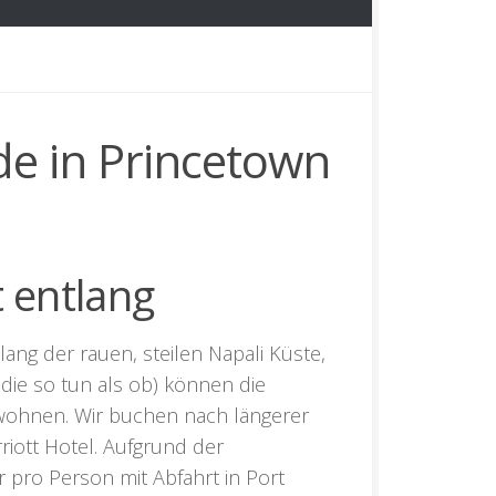
de in Princetown
 entlang
lang der rauen, steilen Napali Küste,
 die so tun als ob) können die
iwohnen. Wir buchen nach längerer
iott Hotel. Aufgrund der
r pro Person mit Abfahrt in Port