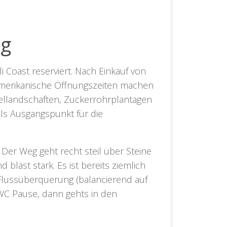
ng
i Coast reserviert. Nach Einkauf von
 Amerikanische Öffnungszeiten machen
ellandschaften, Zuckerrohrplantagen
ls Ausgangspunkt für die
 Der Weg geht recht steil über Steine
 bläst stark. Es ist bereits ziemlich
 Flussüberquerung (balancierend auf
WC Pause, dann gehts in den