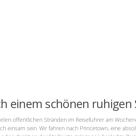
ch einem schönen ruhigen 
vielen öffentlichen Stränden im Reiseführer am Woche
ich einsam sein. Wir fahren nach Princetown, eine abso