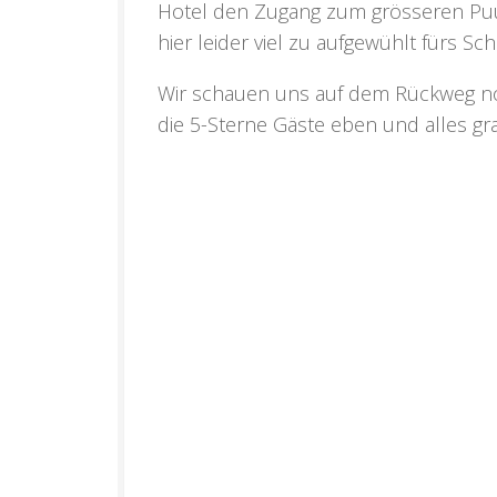
Hotel den Zugang zum grösseren
Pu
hier leider viel zu aufgewühlt fürs S
Wir schauen uns auf dem Rückweg noc
die 5-Sterne Gäste eben und alles grat