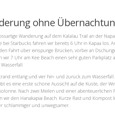
nderung ohne Übernachtu
grossartige Wanderung auf dem
Kalalau Trail
an der Napal
 bei Starbucks fahren wir bereits 6 Uhr in Kapaa los.
den Fahrt über einspurige Brücken, vorbei an Dschung
 wir 7 Uhr am Kee Beach einen sehr guten Parkplatz a
Wasserfall.
trand entlang und vier hin- und zurück zum Wasserfall.
bt es eine erste schöne Aussicht auf die Küste, der Wind
enkolonne. Nach zwei Meilen und einer abenteuerlichen
en wir den
Hanakapiai Beach
. Kurze Rast und Kompost 
er schlammiger und unwegsamer.