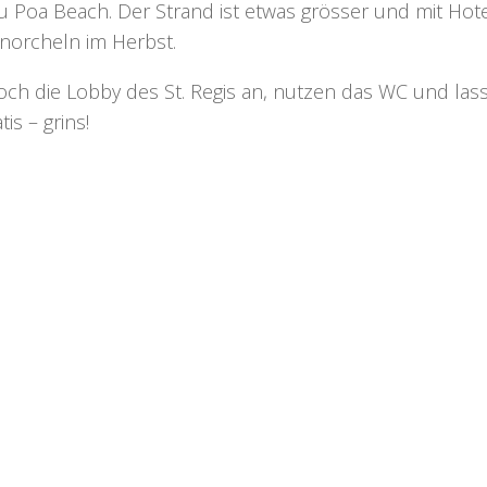
u Poa Beach
. Der Strand ist etwas grösser und mit Ho
chnorcheln im Herbst.
h die Lobby des St. Regis an, nutzen das WC und lass
is – grins!