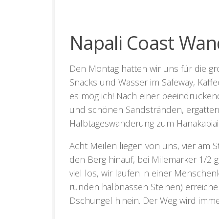
Napali Coast Wa
Den Montag hatten wir uns für die 
Snacks und Wasser im Safeway, Kaffee
es möglich! Nach einer beeindrucken
und schönen Sandstränden, ergattern
Halbtageswanderung zum Hanakapiai 
Acht Meilen liegen von uns, vier am S
den Berg hinauf, bei Milemarker 1/2 gi
viel los, wir laufen in einer Mensch
runden halbnassen Steinen) erreich
Dschungel hinein. Der Weg wird imm