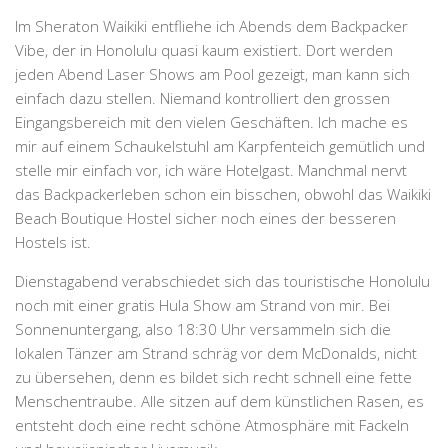
Im Sheraton Waikiki entfliehe ich Abends dem Backpacker
Vibe, der in Honolulu quasi kaum existiert. Dort werden
jeden Abend Laser Shows am Pool gezeigt, man kann sich
einfach dazu stellen. Niemand kontrolliert den grossen
Eingangsbereich mit den vielen Geschäften. Ich mache es
mir auf einem Schaukelstuhl am Karpfenteich gemütlich und
stelle mir einfach vor, ich wäre Hotelgast. Manchmal nervt
das Backpackerleben schon ein bisschen, obwohl das Waikiki
Beach Boutique Hostel sicher noch eines der besseren
Hostels ist.
Dienstagabend verabschiedet sich das touristische Honolulu
noch mit einer gratis Hula Show am Strand von mir. Bei
Sonnenuntergang, also 18:30 Uhr versammeln sich die
lokalen Tänzer am Strand schräg vor dem McDonalds, nicht
zu übersehen, denn es bildet sich recht schnell eine fette
Menschentraube. Alle sitzen auf dem künstlichen Rasen, es
entsteht doch eine recht schöne Atmosphäre mit Fackeln