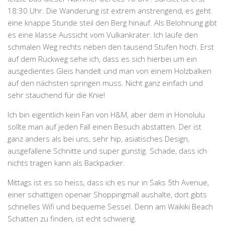
18:30 Uhr. Die Wanderung ist extrem anstrengend, es geht
eine knappe Stunde steil den Berg hinauf. Als Belohnung gibt
es eine klasse Aussicht vom Vulkankrater. Ich laufe den
schmalen Weg rechts neben den tausend Stufen hoch. Erst
auf dem Rückweg sehe ich, dass es sich hierbei um ein
ausgedientes Gleis handelt und man von einem Holzbalken
auf den nächsten springen muss. Nicht ganz einfach und
sehr stauchend für die Knie!
Ich bin eigentlich kein Fan von H&M, aber dem in Honolulu
sollte man auf jeden Fall einen Besuch abstatten. Der ist
ganz anders als bei uns, sehr hip, asiatisches Design,
ausgefallene Schnitte und super günstig. Schade, dass ich
nichts tragen kann als Backpacker.
Mittags ist es so heiss, dass ich es nur in Saks 5th Avenue,
einer schattigen openair Shoppingmall aushalte, dort gibts
schnelles Wifi und bequeme Sessel. Denn am Waikiki Beach
Schatten zu finden, ist echt schwierig.