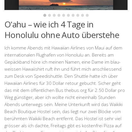
Oʻahu – wie ich 4 Tage in
Honolulu ohne Auto überstehe
Ich komme Abends mit Hawaiian Airlines von Maui auf dem
internationalen Flughafen von Honolulu an. Bereits am
Gepäckband höre ich meinen Namen, eine Dame im blau-
weissen Hawaiishirt ruft ihn und führt mich anschliessend
zum Desk von Speedishuttle. Den Shuttle hatte ich über
Hawaiian Airlines für 30 Dollar retour gebucht. Sicher geht
das mit dem öffentlichen Bus thebus.org für 2.50 Dollar pro
Weg günstiger, aber ich wollte nicht eineinhalb Stunden
Abends unterwegs sein. Meine Unterkunft wird das Waikiki
Beach Boutique Hostel sein, das liegt nur zwei Blöcke vom
berühmten Waikiki Beach entfernt. Das Hostel ist sehr viel
grösser als ich dachte, Freitags gibt es kostenfrei Pizza auf