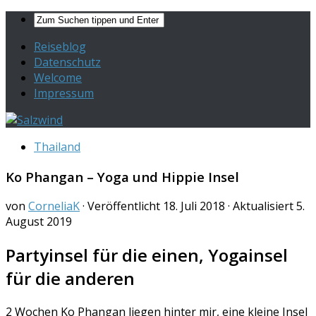
Reiseblog
Datenschutz
Welcome
Impressum
Thailand
Ko Phangan – Yoga und Hippie Insel
von
CorneliaK
· Veröffentlicht
18. Juli 2018
· Aktualisiert
5.
August 2019
Partyinsel für die einen, Yogainsel
für die anderen
2 Wochen Ko Phangan liegen hinter mir, eine kleine Insel