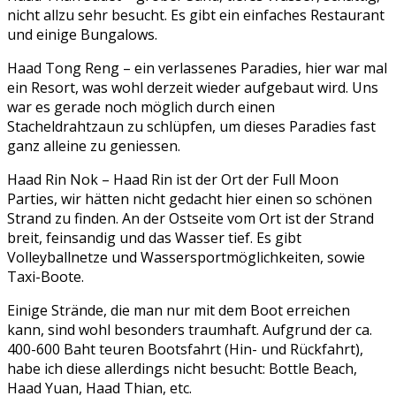
nicht allzu sehr besucht. Es gibt ein einfaches Restaurant
und einige Bungalows.
Haad Tong Reng – ein verlassenes Paradies, hier war mal
ein Resort, was wohl derzeit wieder aufgebaut wird. Uns
war es gerade noch möglich durch einen
Stacheldrahtzaun zu schlüpfen, um dieses Paradies fast
ganz alleine zu geniessen.
Haad Rin Nok – Haad Rin ist der Ort der Full Moon
Parties, wir hätten nicht gedacht hier einen so schönen
Strand zu finden. An der Ostseite vom Ort ist der Strand
breit, feinsandig und das Wasser tief. Es gibt
Volleyballnetze und Wassersportmöglichkeiten, sowie
Taxi-Boote.
Einige Strände, die man nur mit dem Boot erreichen
kann, sind wohl besonders traumhaft. Aufgrund der ca.
400-600 Baht teuren Bootsfahrt (Hin- und Rückfahrt),
habe ich diese allerdings nicht besucht: Bottle Beach,
Haad Yuan, Haad Thian, etc.