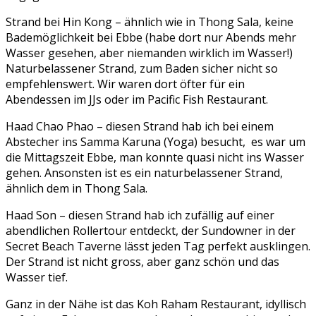
Strand bei Hin Kong – ähnlich wie in Thong Sala, keine
Bademöglichkeit bei Ebbe (habe dort nur Abends mehr
Wasser gesehen, aber niemanden wirklich im Wasser!)
Naturbelassener Strand, zum Baden sicher nicht so
empfehlenswert. Wir waren dort öfter für ein
Abendessen im JJs oder im Pacific Fish Restaurant.
Haad Chao Phao – diesen Strand hab ich bei einem
Abstecher ins Samma Karuna (Yoga) besucht,
es war um
die Mittagszeit Ebbe, man konnte quasi nicht ins Wasser
gehen. Ansonsten ist es ein naturbelassener Strand,
ähnlich dem in Thong Sala.
Haad Son – diesen Strand hab ich zufällig auf einer
abendlichen Rollertour entdeckt, der Sundowner in der
Secret Beach Taverne lässt jeden Tag perfekt ausklingen.
Der Strand ist nicht gross, aber ganz schön und das
Wasser tief.
Ganz in der Nähe ist das Koh Raham Restaurant, idyllisch