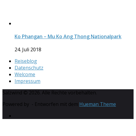
Ko Phangan – Mu Ko Ang Thong Nationalpark
24. Juli 2018
Reiseblog
Datenschutz
Welcome
Impressum
Salzwind © 2026. Alle Rechte vorbehalten.
Powered by
- Entworfen mit dem
Hueman Theme