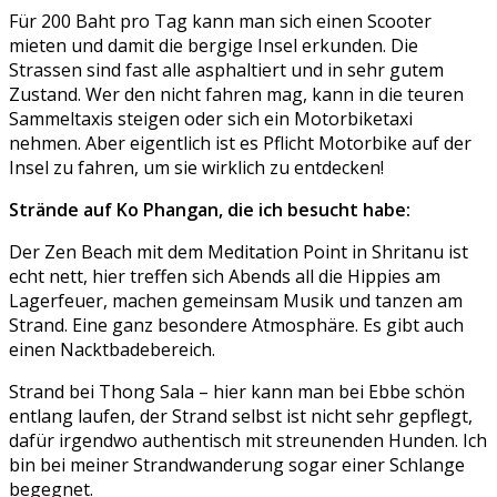
Für 200 Baht pro Tag kann man sich einen Scooter
mieten und damit die bergige Insel erkunden. Die
Strassen sind fast alle asphaltiert und in sehr gutem
Zustand. Wer den nicht fahren mag, kann in die teuren
Sammeltaxis steigen oder sich ein Motorbiketaxi
nehmen. Aber eigentlich ist es Pflicht Motorbike auf der
Insel zu fahren, um sie wirklich zu entdecken!
Strände auf Ko Phangan, die ich besucht habe:
Der Zen Beach mit dem Meditation Point in Shritanu ist
echt nett, hier treffen sich Abends all die Hippies am
Lagerfeuer, machen gemeinsam Musik und tanzen am
Strand. Eine ganz besondere Atmosphäre. Es gibt auch
einen Nacktbadebereich.
Strand bei Thong Sala – hier kann man bei Ebbe schön
entlang laufen, der Strand selbst ist nicht sehr gepflegt,
dafür irgendwo authentisch mit streunenden Hunden. Ich
bin bei meiner Strandwanderung sogar einer Schlange
begegnet.