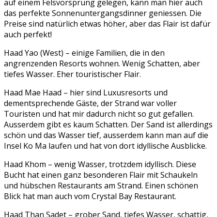
auf einem Felsvorsprung gelegen, kann man hier auch
das perfekte Sonnenuntergangsdinner geniessen. Die
Preise sind natürlich etwas höher, aber das Flair ist dafür
auch perfekt!
Haad Yao (West) – einige Familien, die in den
angrenzenden Resorts wohnen. Wenig Schatten, aber
tiefes Wasser. Eher touristischer Flair.
Haad Mae Haad – hier sind Luxusresorts und
dementsprechende Gäste, der Strand war voller
Touristen und hat mir dadurch nicht so gut gefallen.
Ausserdem gibt es kaum Schatten. Der Sand ist allerdings
schön und das Wasser tief, ausserdem kann man auf die
Insel Ko Ma laufen und hat von dort idyllische Ausblicke.
Haad Khom – wenig Wasser, trotzdem idyllisch. Diese
Bucht hat einen ganz besonderen Flair mit Schaukeln
und hübschen Restaurants am Strand. Einen schönen
Blick hat man auch vom Crystal Bay Restaurant.
Haad Than Sadet – grober Sand, tiefes Wasser, schattig,