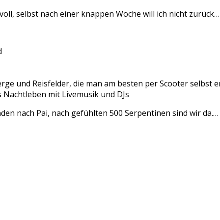
ll, selbst nach einer knappen Woche will ich nicht zurück…
d
erge und Reisfelder, die man am besten per Scooter selbst 
s Nachtleben mit Livemusik und DJs
den nach Pai, nach gefühlten 500 Serpentinen sind wir da.…