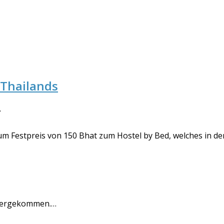
 Thailands
r
m Festpreis von 150 Bhat zum Hostel by Bed, welches in de
tergekommen.…