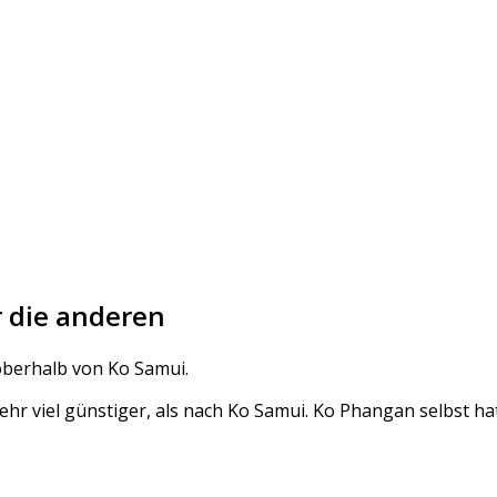
r die anderen
 oberhalb von Ko Samui.
ehr viel günstiger, als nach Ko Samui. Ko Phangan selbst ha