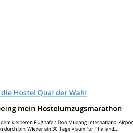
die Hostel Qual der Wahl
eeing mein Hostelumzugsmarathon
em kleineren Flughafen Don Mueang International Airport
n durch bin. Wieder ein 30 Tage Visum für Thailand.…