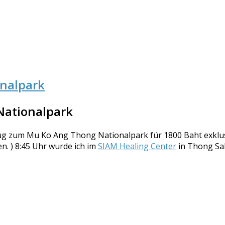
nalpark
Nationalpark
g zum Mu Ko Ang Thong Nationalpark für 1800 Baht exklusiv
n. ) 8:45 Uhr wurde ich im
SIAM Healing Center
in Thong Sal