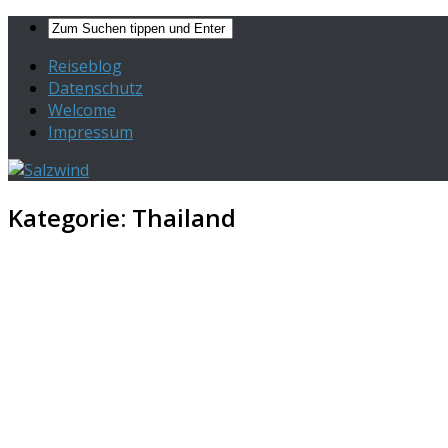
Reiseblog
Datenschutz
Welcome
Impressum
Kategorie:
Thailand