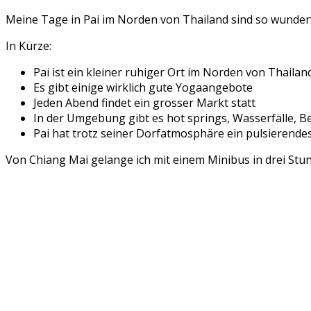
Meine Tage in Pai im Norden von Thailand sind so wundervo
In Kürze:
Pai ist ein kleiner ruhiger Ort im Norden von Thailan
Es gibt einige wirklich gute Yogaangebote
Jeden Abend findet ein grosser Markt statt
In der Umgebung gibt es hot springs, Wasserfälle, B
Pai hat trotz seiner Dorfatmosphäre ein pulsierende
Von Chiang Mai gelange ich mit einem Minibus in drei Stun