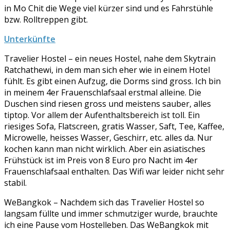
in Mo Chit die Wege viel kürzer sind und es Fahrstühle
bzw. Rolltreppen gibt.
Unterkünfte
Travelier Hostel – ein neues Hostel, nahe dem Skytrain
Ratchathewi, in dem man sich eher wie in einem Hotel
fühlt. Es gibt einen Aufzug, die Dorms sind gross. Ich bin
in meinem 4er Frauenschlafsaal erstmal alleine. Die
Duschen sind riesen gross und meistens sauber, alles
tiptop. Vor allem der Aufenthaltsbereich ist toll. Ein
riesiges Sofa, Flatscreen, gratis Wasser, Saft, Tee, Kaffee,
Microwelle, heisses Wasser, Geschirr, etc. alles da. Nur
kochen kann man nicht wirklich. Aber ein asiatisches
Frühstück ist im Preis von 8 Euro pro Nacht im 4er
Frauenschlafsaal enthalten. Das Wifi war leider nicht sehr
stabil.
WeBangkok – Nachdem sich das Travelier Hostel so
langsam füllte und immer schmutziger wurde, brauchte
ich eine Pause vom Hostelleben. Das WeBangkok mit