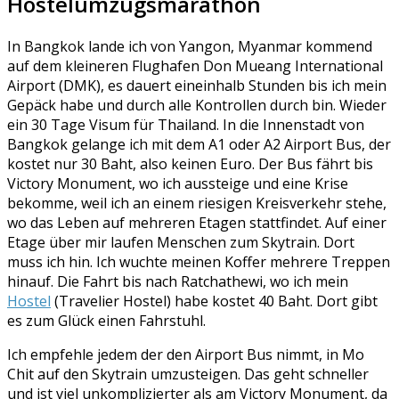
Hostelumzugsmarathon
In Bangkok lande ich von Yangon, Myanmar kommend
auf dem kleineren Flughafen Don Mueang International
Airport (DMK), es dauert eineinhalb Stunden bis ich mein
Gepäck habe und durch alle Kontrollen durch bin. Wieder
ein 30 Tage Visum für Thailand. In die Innenstadt von
Bangkok gelange ich mit dem A1 oder A2 Airport Bus, der
kostet nur 30 Baht, also keinen Euro. Der Bus fährt bis
Victory Monument, wo ich aussteige und eine Krise
bekomme, weil ich an einem riesigen Kreisverkehr stehe,
wo das Leben auf mehreren Etagen stattfindet. Auf einer
Etage über mir laufen Menschen zum Skytrain. Dort
muss ich hin. Ich wuchte meinen Koffer mehrere Treppen
hinauf. Die Fahrt bis nach Ratchathewi, wo ich mein
Hostel
(Travelier Hostel) habe kostet 40 Baht. Dort gibt
es zum Glück einen Fahrstuhl.
Ich empfehle jedem der den Airport Bus nimmt, in Mo
Chit auf den Skytrain umzusteigen. Das geht schneller
und ist viel unkomplizierter als am Victory Monument, da