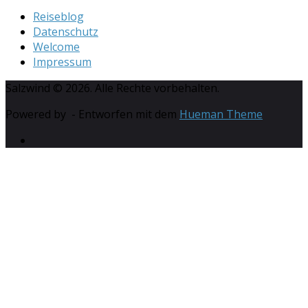
Reiseblog
Datenschutz
Welcome
Impressum
Salzwind © 2026. Alle Rechte vorbehalten.
Powered by
- Entworfen mit dem
Hueman Theme