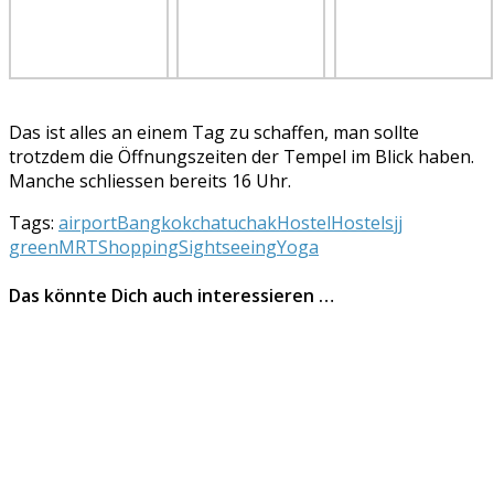
Das ist alles an einem Tag zu schaffen, man sollte
trotzdem die Öffnungszeiten der Tempel im Blick haben.
Manche schliessen bereits 16 Uhr.
Tags:
airport
Bangkok
chatuchak
Hostel
Hostels
jj
green
MRT
Shopping
Sightseeing
Yoga
Das könnte Dich auch interessieren …