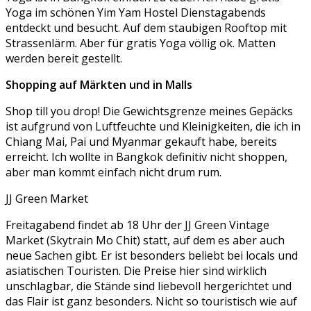
Yoga im schönen Yim Yam Hostel Dienstagabends
entdeckt und besucht. Auf dem staubigen Rooftop mit
Strassenlärm. Aber für gratis Yoga völlig ok. Matten
werden bereit gestellt.
Shopping auf Märkten und in Malls
Shop till you drop! Die Gewichtsgrenze meines Gepäcks
ist aufgrund von Luftfeuchte und Kleinigkeiten, die ich in
Chiang Mai, Pai und Myanmar gekauft habe, bereits
erreicht. Ich wollte in Bangkok definitiv nicht shoppen,
aber man kommt einfach nicht drum rum.
JJ Green Market
Freitagabend findet ab 18 Uhr der JJ Green Vintage
Market (Skytrain Mo Chit) statt, auf dem es aber auch
neue Sachen gibt. Er ist besonders beliebt bei locals und
asiatischen Touristen. Die Preise hier sind wirklich
unschlagbar, die Stände sind liebevoll hergerichtet und
das Flair ist ganz besonders. Nicht so touristisch wie auf