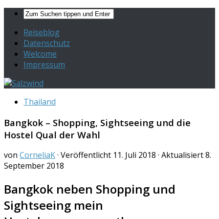
Reiseblog
Datenschutz
Welcome
Impressum
Thailand
Bangkok – Shopping, Sightseeing und die
Hostel Qual der Wahl
von
CorneliaK
· Veröffentlicht
11. Juli 2018
· Aktualisiert
8.
September 2018
Bangkok neben Shopping und
Sightseeing mein