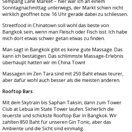
Sempang Lane Market – hier war ich an einem
Sonntagnachmittag unterwegs, der Markt schien nicht
wirklich geöffnet bzw. 16 Uhr gerade dabei zu schliessen.
Streetfood in Chinatown soll wohl das beste von
Bangkok sein, wenn man Fleisch oder Fisch isst. Ich habe
mich dort etwas schwer getan etwas zu finden.
Man sagt in Bangkok gibt es keine gute Massage. Das
kann ich bestätigen. Das schlimmste Massage-Erlebnis
überhaupt hatten wir im China Town!
Massagen im Zen Tara sind mit 250 Baht etwas teurer,
aber dafür wohl auch besser als die meisten anderen.
Rooftop Bars
Mit dem Skytrain bis Saphan Taksin, dann zum Tower
Club at Lebua im State Tower laufen. Sicherlich die
teuerste und schickste Rooftop Bar in Bangkok. Wir
zahlten 850 Baht für unseren Gin Tonic, aber das
Ambiente und die Sicht sind einmalig.