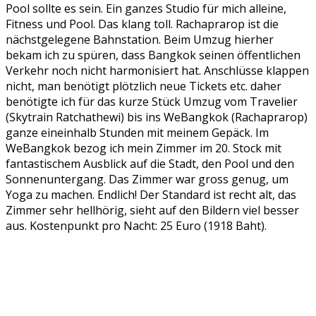
Pool sollte es sein. Ein ganzes Studio für mich alleine,
Fitness und Pool. Das klang toll. Rachaprarop ist die
nächstgelegene Bahnstation. Beim Umzug hierher
bekam ich zu spüren, dass Bangkok seinen öffentlichen
Verkehr noch nicht harmonisiert hat. Anschlüsse klappen
nicht, man benötigt plötzlich neue Tickets etc. daher
benötigte ich für das kurze Stück Umzug vom Travelier
(Skytrain Ratchathewi) bis ins WeBangkok (Rachaprarop)
ganze eineinhalb Stunden mit meinem Gepäck. Im
WeBangkok bezog ich mein Zimmer im 20. Stock mit
fantastischem Ausblick auf die Stadt, den Pool und den
Sonnenuntergang. Das Zimmer war gross genug, um
Yoga zu machen. Endlich! Der Standard ist recht alt, das
Zimmer sehr hellhörig, sieht auf den Bildern viel besser
aus. Kostenpunkt pro Nacht: 25 Euro (1918 Baht).